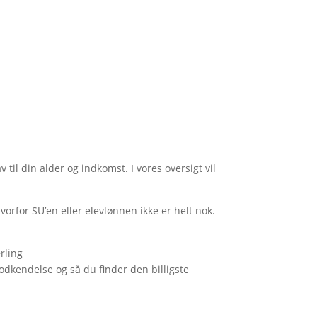
til din alder og indkomst. I vores oversigt vil
rfor SU’en eller elevlønnen ikke er helt nok.
odkendelse og så du finder den billigste