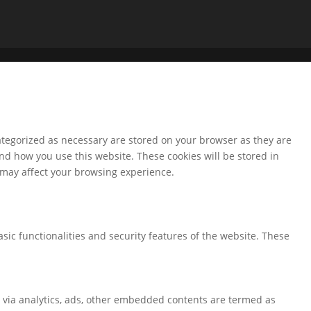
ategorized as necessary are stored on your browser as they are
and how you use this website. These cookies will be stored in
s may affect your browsing experience.
sic functionalities and security features of the website. These
ta via analytics, ads, other embedded contents are termed as