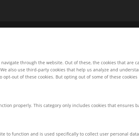
navigate through the website. Out of these, the cookies that are c
e. We also use third-party cookies that help us analyze and underst
o opt-out of these cookies. But opting out of some of these cookie
nction properly. This category only includes cookies that ensures ba
te to function and is used specifically to collect user personal da