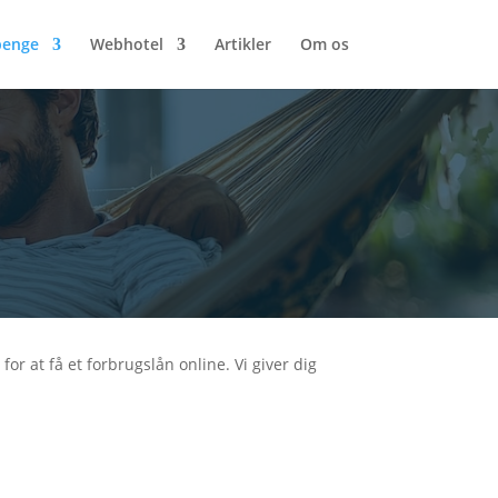
penge
Webhotel
Artikler
Om os
or at få et forbrugslån online. Vi giver dig