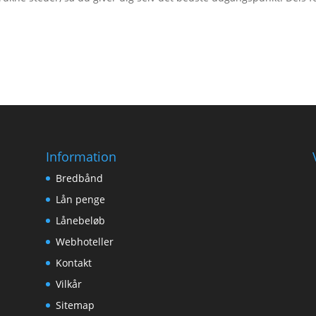
Information
Bredbånd
Lån penge
Lånebeløb
Webhoteller
Kontakt
Vilkår
Sitemap