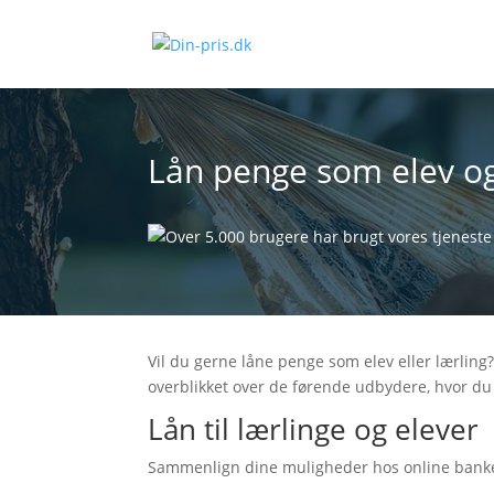
Lån penge som elev og
Vil du gerne låne penge som elev eller lærling?
overblikket over de førende udbydere, hvor du 
Lån til lærlinge og elever
Sammenlign dine muligheder hos online banker