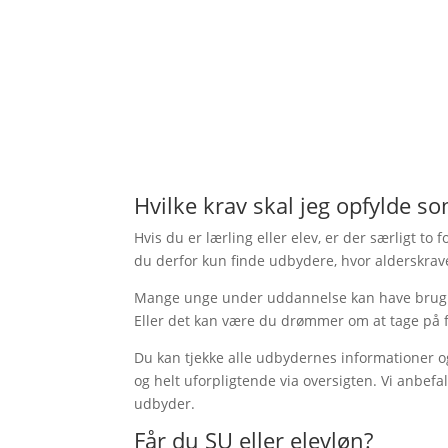
Hvilke krav skal jeg opfylde s
Hvis du er lærling eller elev, er der særligt t
du derfor kun finde udbydere, hvor alderskrave
Mange unge under uddannelse kan have brug for 
Eller det kan være du drømmer om at tage på 
Du kan tjekke alle udbydernes informationer og 
og helt uforpligtende via oversigten. Vi anbef
udbyder.
Får du SU eller elevløn?