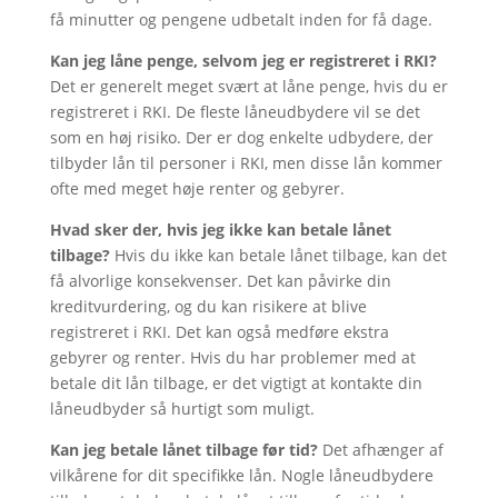
få minutter og pengene udbetalt inden for få dage.
Kan jeg låne penge, selvom jeg er registreret i RKI?
Det er generelt meget svært at låne penge, hvis du er
registreret i RKI. De fleste låneudbydere vil se det
som en høj risiko. Der er dog enkelte udbydere, der
tilbyder lån til personer i RKI, men disse lån kommer
ofte med meget høje renter og gebyrer.
Hvad sker der, hvis jeg ikke kan betale lånet
tilbage?
Hvis du ikke kan betale lånet tilbage, kan det
få alvorlige konsekvenser. Det kan påvirke din
kreditvurdering, og du kan risikere at blive
registreret i RKI. Det kan også medføre ekstra
gebyrer og renter. Hvis du har problemer med at
betale dit lån tilbage, er det vigtigt at kontakte din
låneudbyder så hurtigt som muligt.
Kan jeg betale lånet tilbage før tid?
Det afhænger af
vilkårene for dit specifikke lån. Nogle låneudbydere