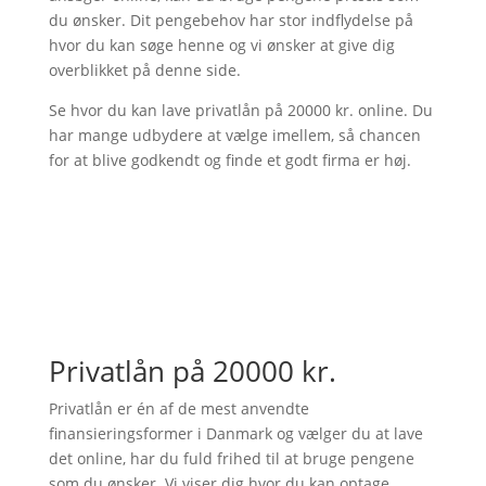
du ønsker. Dit pengebehov har stor indflydelse på
hvor du kan søge henne og vi ønsker at give dig
overblikket på denne side.
Se hvor du kan lave privatlån på 20000 kr. online. Du
har mange udbydere at vælge imellem, så chancen
for at blive godkendt og finde et godt firma er høj.
Privatlån på 20000 kr.
Privatlån er én af de mest anvendte
finansieringsformer i Danmark og vælger du at lave
det online, har du fuld frihed til at bruge pengene
som du ønsker. Vi viser dig hvor du kan optage