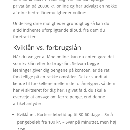
privatlån på 20000 kr. online og har udvalgt en række
af dine bedre lånemuligheder online:
Undersøg dine muligheder grundigt og så kan du
altid indhente uforpligtende tilbud, fra dem du
foretrækker.
Kviklån vs. forbrugslån
Når du vælger at låne online, kan du enten gøre det
som kviklån eller forbrugslån. Selvom begge
løsninger giver dig pengene på kontoen, er de ret
forskellige på en række områder. Det er sundt at
kende til forskellene mellem de to lånetyper, så dem
har vi skitseret for dig her. I givet fald, du skulle
overveje at ansøge om færre penge, end denne
artikel antyder:
Kviklånet: Kortere løbetid op til 30-60 dage – Små
pengebeløb fra 100 kr. – Svar på minuttet, men høj
ÅOP.