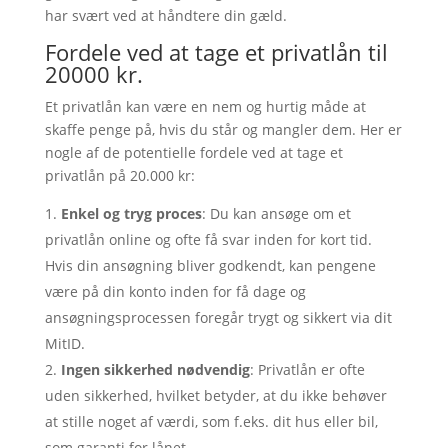
har svært ved at håndtere din gæld.
Fordele ved at tage et privatlån til
20000 kr.
Et privatlån kan være en nem og hurtig måde at
skaffe penge på, hvis du står og mangler dem. Her er
nogle af de potentielle fordele ved at tage et
privatlån på 20.000 kr:
Enkel og tryg proces
: Du kan ansøge om et
privatlån online og ofte få svar inden for kort tid.
Hvis din ansøgning bliver godkendt, kan pengene
være på din konto inden for få dage og
ansøgningsprocessen foregår trygt og sikkert via dit
MitID.
Ingen sikkerhed nødvendig
: Privatlån er ofte
uden sikkerhed, hvilket betyder, at du ikke behøver
at stille noget af værdi, som f.eks. dit hus eller bil,
som garanti for lånet.