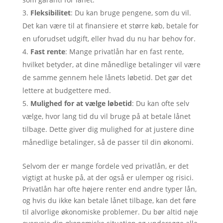
Fleksibilitet
: Du kan bruge pengene, som du vil.
Det kan være til at finansiere et større køb, betale for
en uforudset udgift, eller hvad du nu har behov for.
Fast rente
: Mange privatlån har en fast rente,
hvilket betyder, at dine månedlige betalinger vil være
de samme gennem hele lånets løbetid. Det gør det
lettere at budgettere med.
Mulighed for at vælge løbetid
: Du kan ofte selv
vælge, hvor lang tid du vil bruge på at betale lånet
tilbage. Dette giver dig mulighed for at justere dine
månedlige betalinger, så de passer til din økonomi.
Selvom der er mange fordele ved privatlån, er det
vigtigt at huske på, at der også er ulemper og risici.
Privatlån har ofte højere renter end andre typer lån,
og hvis du ikke kan betale lånet tilbage, kan det føre
til alvorlige økonomiske problemer. Du bør altid nøje