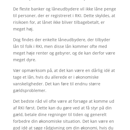
De fleste banker og låneudbydere vil ikke låne penge
til personer, der er registreret i RKI. Dette skyldes, at
risikoen for, at lånet ikke bliver tilbagebetalt, er
meget høj.
Dog findes der enkelte låneudbydere, der tilbyder
lån til folk i RKI, men disse lån kommer ofte med
meget høje renter og gebyrer, og de kan derfor være
meget dyre.
Vær opmærksom på, at det kan være en dårlig idé at
tage et lån, hvis du allerede er i økonomiske
vanskeligheder. Det kan føre til endnu større
gældsproblemer.
Det bedste råd vil ofte være at forsøge at komme ud
af RKI først. Dette kan du gøre ved at få styr på din
gæld, betale dine regninger til tiden og generelt
forbedre din økonomiske situation. Det kan være en
god idé at søge rådgivning om din økonomi, hvis du