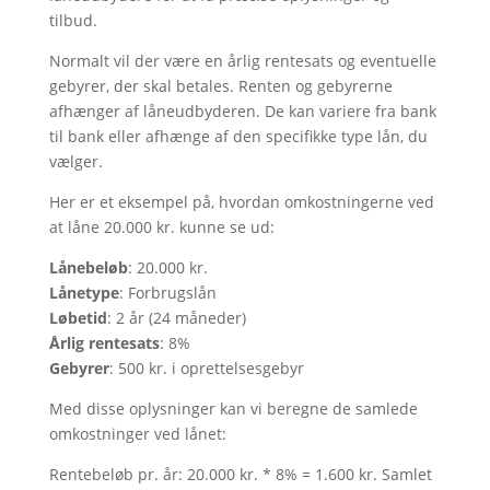
tilbud.
Normalt vil der være en årlig rentesats og eventuelle
gebyrer, der skal betales. Renten og gebyrerne
afhænger af låneudbyderen. De kan variere fra bank
til bank eller afhænge af den specifikke type lån, du
vælger.
Her er et eksempel på, hvordan omkostningerne ved
at låne 20.000 kr. kunne se ud:
Lånebeløb
: 20.000 kr.
Lånetype
: Forbrugslån
Løbetid
: 2 år (24 måneder)
Årlig rentesats
: 8%
Gebyrer
: 500 kr. i oprettelsesgebyr
Med disse oplysninger kan vi beregne de samlede
omkostninger ved lånet:
Rentebeløb pr. år: 20.000 kr. * 8% = 1.600 kr. Samlet