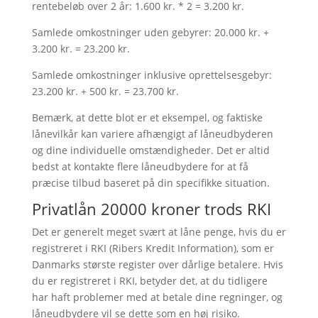
rentebeløb over 2 år: 1.600 kr. * 2 = 3.200 kr.
Samlede omkostninger uden gebyrer: 20.000 kr. +
3.200 kr. = 23.200 kr.
Samlede omkostninger inklusive oprettelsesgebyr:
23.200 kr. + 500 kr. = 23.700 kr.
Bemærk, at dette blot er et eksempel, og faktiske
lånevilkår kan variere afhængigt af låneudbyderen
og dine individuelle omstændigheder. Det er altid
bedst at kontakte flere låneudbydere for at få
præcise tilbud baseret på din specifikke situation.
Privatlån 20000 kroner trods RKI
Det er generelt meget svært at låne penge, hvis du er
registreret i RKI (Ribers Kredit Information), som er
Danmarks største register over dårlige betalere. Hvis
du er registreret i RKI, betyder det, at du tidligere
har haft problemer med at betale dine regninger, og
låneudbydere vil se dette som en høj risiko.