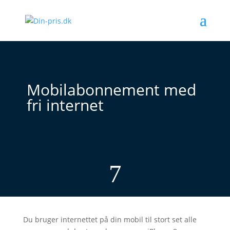
Mobilabonnement med
fri internet
7
Du bruger internettet på din mobil til stort set alle