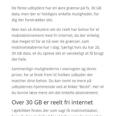
De fleste udbydere har en øvre grænse på fx. 30 GB
data, men der er heldigvis enkelte muligheder, for
dig der foretrækker det.
Man kan så diskutere om du reelt har behov for et
mobilabonnement med fri internet, da der virkelig
skal meget til for at nå over de grænser, som
mobilselskaberne har i dag. Særligt hvis du har 20,
30 GB data, vil du opleve det er vanskeligt at få brugt
det hele.
Sammenlign mulighederne i oversigten og deres
priser, for at finde frem til hvilken udbyder der
matcher dine behov. Du kan nemt se mere på
udbydernes hjemmeside ved at klikke “Bestil”. Her vil
du kunne læse mere om det enkelte abonnement.
Over 30 GB er reelt fri internet
I øjeblikket findes der som sagt få mobilselskaber,