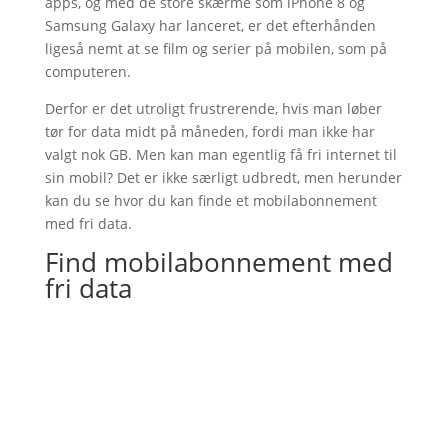
apps, og med de store skærme som iPhone 8 og
Samsung Galaxy har lanceret, er det efterhånden
ligeså nemt at se film og serier på mobilen, som på
computeren.
Derfor er det utroligt frustrerende, hvis man løber
tør for data midt på måneden, fordi man ikke har
valgt nok GB. Men kan man egentlig få fri internet til
sin mobil? Det er ikke særligt udbredt, men herunder
kan du se hvor du kan finde et mobilabonnement
med fri data.
Find mobilabonnement med
fri data