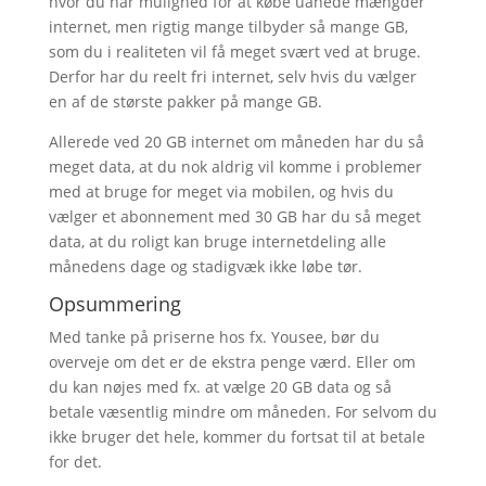
hvor du har mulighed for at købe uanede mængder
internet, men rigtig mange tilbyder så mange GB,
som du i realiteten vil få meget svært ved at bruge.
Derfor har du reelt fri internet, selv hvis du vælger
en af de største pakker på mange GB.
Allerede ved 20 GB internet om måneden har du så
meget data, at du nok aldrig vil komme i problemer
med at bruge for meget via mobilen, og hvis du
vælger et abonnement med 30 GB har du så meget
data, at du roligt kan bruge internetdeling alle
månedens dage og stadigvæk ikke løbe tør.
Opsummering
Med tanke på priserne hos fx. Yousee, bør du
overveje om det er de ekstra penge værd. Eller om
du kan nøjes med fx. at vælge 20 GB data og så
betale væsentlig mindre om måneden. For selvom du
ikke bruger det hele, kommer du fortsat til at betale
for det.