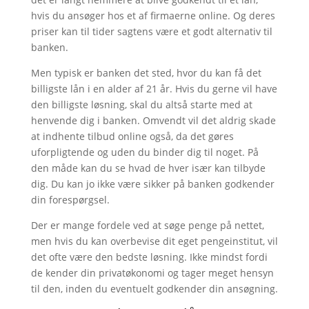
hvis du ansøger hos et af firmaerne online. Og deres
priser kan til tider sagtens være et godt alternativ til
banken.
Men typisk er banken det sted, hvor du kan få det
billigste lån i en alder af 21 år. Hvis du gerne vil have
den billigste løsning, skal du altså starte med at
henvende dig i banken. Omvendt vil det aldrig skade
at indhente tilbud online også, da det gøres
uforpligtende og uden du binder dig til noget. På
den måde kan du se hvad de hver især kan tilbyde
dig. Du kan jo ikke være sikker på banken godkender
din forespørgsel.
Der er mange fordele ved at søge penge på nettet,
men hvis du kan overbevise dit eget pengeinstitut, vil
det ofte være den bedste løsning. Ikke mindst fordi
de kender din privatøkonomi og tager meget hensyn
til den, inden du eventuelt godkender din ansøgning.