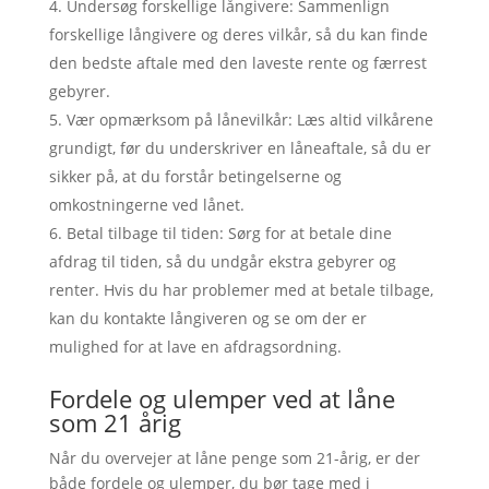
Undersøg forskellige långivere: Sammenlign
forskellige långivere og deres vilkår, så du kan finde
den bedste aftale med den laveste rente og færrest
gebyrer.
Vær opmærksom på lånevilkår: Læs altid vilkårene
grundigt, før du underskriver en låneaftale, så du er
sikker på, at du forstår betingelserne og
omkostningerne ved lånet.
Betal tilbage til tiden: Sørg for at betale dine
afdrag til tiden, så du undgår ekstra gebyrer og
renter. Hvis du har problemer med at betale tilbage,
kan du kontakte långiveren og se om der er
mulighed for at lave en afdragsordning.
Fordele og ulemper ved at låne
som 21 årig
Når du overvejer at låne penge som 21-årig, er der
både fordele og ulemper, du bør tage med i