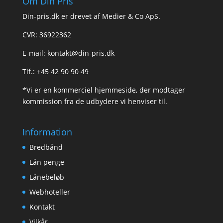
Om Din Pris
Din-pris.dk er drevet af Medier & Co ApS.
CVR: 36922362
E-mail:
kontakt@din-pris.dk
Tlf.: +45 42 90 90 49
*Vi er en kommerciel hjemmeside, der modtager
kommission fra de udbydere vi henviser til.
Information
Bredbånd
Lån penge
Lånebeløb
Webhoteller
Kontakt
Vilkår