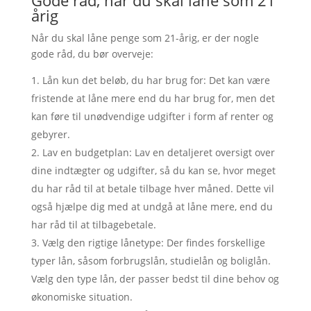
årig
Når du skal låne penge som 21-årig, er der nogle
gode råd, du bør overveje:
Lån kun det beløb, du har brug for: Det kan være
fristende at låne mere end du har brug for, men det
kan føre til unødvendige udgifter i form af renter og
gebyrer.
Lav en budgetplan: Lav en detaljeret oversigt over
dine indtægter og udgifter, så du kan se, hvor meget
du har råd til at betale tilbage hver måned. Dette vil
også hjælpe dig med at undgå at låne mere, end du
har råd til at tilbagebetale.
Vælg den rigtige lånetype: Der findes forskellige
typer lån, såsom forbrugslån, studielån og boliglån.
Vælg den type lån, der passer bedst til dine behov og
økonomiske situation.