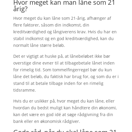
Hvor meget kan man låne som 21
årig?
Hvor meget du kan låne som 21-årig, afhænger af
flere faktorer, såsom din indkomst, din
kreditværdighed og långiverens krav. Hvis du har en
stabil indkomst og en god kreditværdighed, kan du
normalt låne større beløb.
Det er vigtigt at huske på, at lånebeløbet ikke bør
overstige dine evner til at tilbagebetale lånet inden
for rimelig tid. Som tommelfingerregel bør du kun
låne det beløb, du faktisk har brug for, og som du er i
stand til at betale tilbage inden for en rimelig
tidsramme.
Hvis du er usikker på, hvor meget du kan låne, eller
hvordan du bedst muligt kan håndtere din økonomi,
kan det være en god idé at søge rådgivning fra din
bank eller en økonomisk rådgiver.
Gode råd, når du skal låne som 21