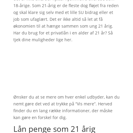
18-årige. Som 21-årig er de fleste dog fløjet fra reden
og skal klare sig selv med et lille SU bidrag eller et
job som ufaglært. Det er ikke altid så let at få
økonomien til at hænge sammen som ung 21 årig.
Har du brug for et privatlån i en alder af 21 år? Så
tjek dine muligheder lige her.
Ønsker du at se mere om hver enkel udbyder, kan du
nemt gøre det ved at trykke på “Vis mere”. Herved
finder du en lang række informationer, der måske
kan gøre en forskel for dig.
Lån penge som 21 årig