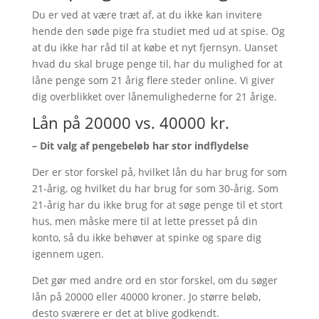
Du er ved at være træt af, at du ikke kan invitere
hende den søde pige fra studiet med ud at spise. Og
at du ikke har råd til at købe et nyt fjernsyn. Uanset
hvad du skal bruge penge til, har du mulighed for at
låne penge som 21 årig flere steder online. Vi giver
dig overblikket over lånemulighederne for 21 årige.
Lån på 20000 vs. 40000 kr.
– Dit valg af pengebeløb har stor indflydelse
Der er stor forskel på, hvilket lån du har brug for som
21-årig, og hvilket du har brug for som 30-årig. Som
21-årig har du ikke brug for at søge penge til et stort
hus, men måske mere til at lette presset på din
konto, så du ikke behøver at spinke og spare dig
igennem ugen.
Det gør med andre ord en stor forskel, om du søger
lån på 20000 eller 40000 kroner. Jo større beløb,
desto sværere er det at blive godkendt.